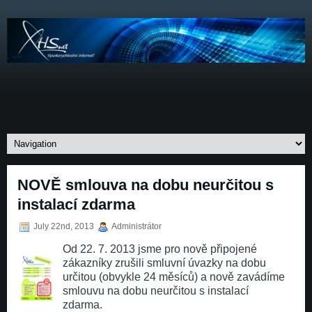
NOVĚ smlouva na dobu neurčitou s
instalací zdarma
July 22nd, 2013
Administrátor
Od 22. 7. 2013 jsme pro nově připojené
zákazníky zrušili smluvní úvazky na dobu
určitou (obvykle 24 měsíců) a nově zavádíme
smlouvu na dobu neurčitou s instalací
zdarma.